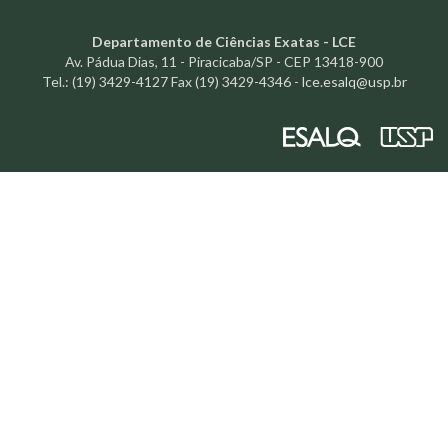
Departamento de Ciências Exatas - LCE
Av. Pádua Dias, 11 - Piracicaba/SP - CEP 13418-900
Tel.: (19) 3429-4127 Fax (19) 3429-4346 -
lce.esalq@usp.br