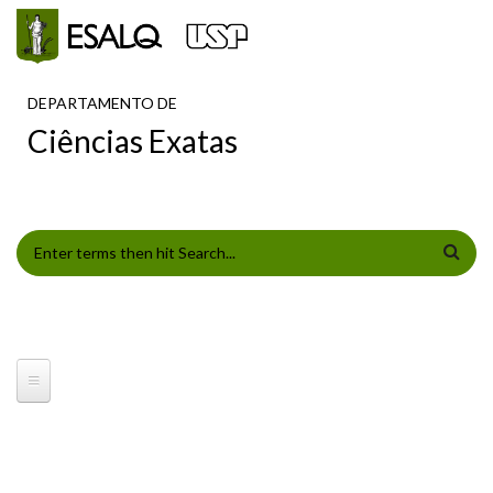
Pular para o conteúdo principal
DEPARTAMENTO DE
Ciências Exatas
FORMULÁRIO DE BUSCA