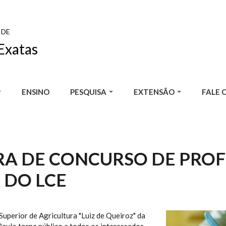
 DE
Exatas
ENSINO
PESQUISA
EXTENSÃO
FALE 
A DE CONCURSO DE PRO
 DO LCE
Superior de Agricultura "Luiz de Queiroz" da