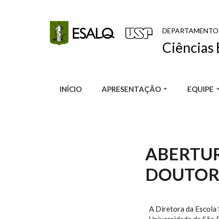
Pular para o conteúdo principal
DEPARTAMENTO
Ciências 
INÍCIO
APRESENTAÇÃO
EQUIPE
ABERTUR
DOUTOR
A Diretora da Escola 