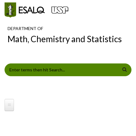
Skip to main content
DEPARTMENT OF
Math, Chemistry and Statistics
SEARCH FORM