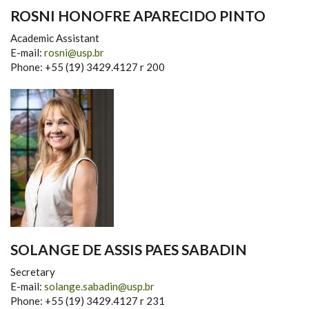
ROSNI HONOFRE APARECIDO PINTO
Academic Assistant
E-mail:
rosni@usp.br
Phone: +55 (19) 3429.4127 r 200
SOLANGE DE ASSIS PAES SABADIN
Secretary
E-mail:
solange.sabadin@usp.br
Phone: +55 (19) 3429.4127 r 231