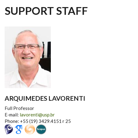
SUPPORT STAFF
ARQUIMEDES LAVORENTI
Full Professor
E-mail:
lavorenti@usp.br
Phone: +55 (19) 3429.4151 r 25