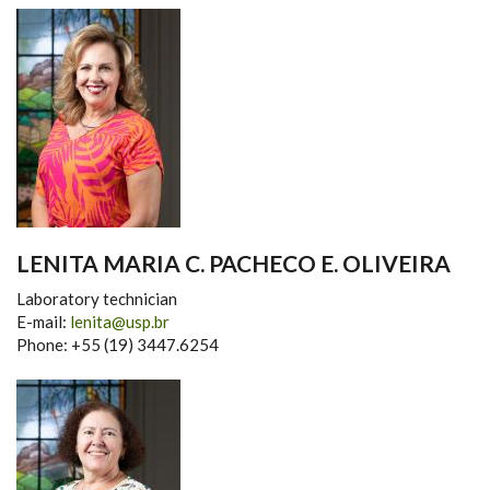
LENITA MARIA C. PACHECO E. OLIVEIRA
Laboratory technician
E-mail:
lenita@usp.br
Phone: +55 (19) 3447.6254