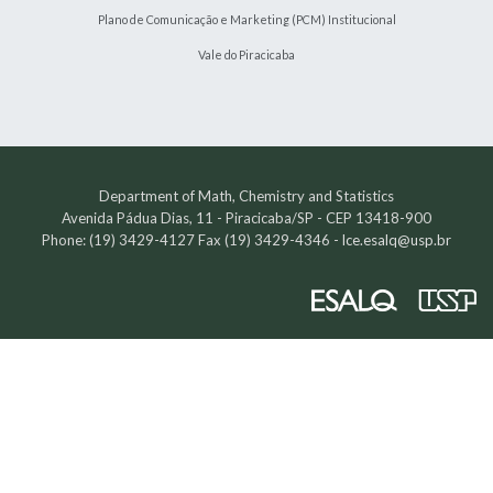
Plano de Comunicação e Marketing (PCM) Institucional
Vale do Piracicaba
Department of Math, Chemistry and Statistics
Avenida Pádua Dias, 11 - Piracicaba/SP - CEP 13418-900
Phone: (19) 3429-4127 Fax (19) 3429-4346 -
lce.esalq@usp.br