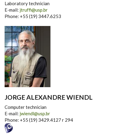
Laboratory technician
E-mail:
jtruffi@usp.br
Phone: +55 (19) 3447.6253
JORGE ALEXANDRE WIENDL
Computer technician
E-mail:
jwiendl@usp.br
Phone: +55 (19) 3429.4127 r 294