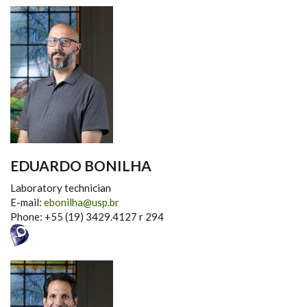
EDUARDO BONILHA
Laboratory technician
E-mail:
ebonilha@usp.br
Phone: +55 (19) 3429.4127 r 294