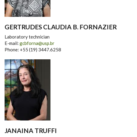
GERTRUDES CLAUDIA B. FORNAZIER
Laboratory technician
E-mail:
gcbforna@usp.br
Phone: +55 (19) 3447.6258
JANAINA TRUFFI